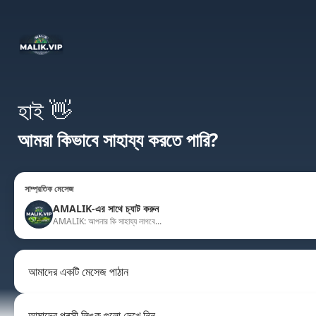
হাই 👋
আমরা কিভাবে সাহায্য করতে পারি?
সাম্প্রতিক মেসেজ
AMALIK-এর সাথে চ্যাট করুন
AMALIK: আপনার কি সাহায্য লাগবে...
আমাদের একটি মেসেজ পাঠান
আমাদের প্রক্সী লিঙ্ক গুলো দেখে নিন